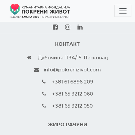
КОНТАКТ
Дубочица 113А/15, Лесковац
info@pokrenizivot.com
+381 61 6896 209
+381 65 3212 060
+381 65 3212 050
ЖИРО РАЧУНИ