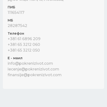
ПИБ
111654117
МБ
28287542
Телефон
+381 61 6896 209
+381 65 3212 060
+381 65 3212 050
Е - маил
info@pokrenizivot.com
lecenje@pokrenizivot.com
finansije@pokrenizivot.com