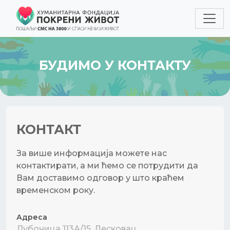
БУДИМО У КОНТАКТУ
КОНТАКТ
За више информација можете нас
контактирати, а ми ћемо се потрудити да
Вам доставимо одговор у што краћем
временском року.
Адреса
Дубочица 113А/15, Лесковац