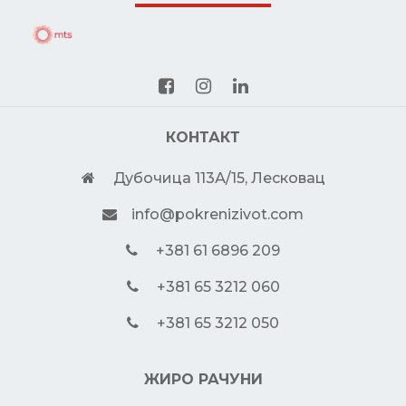
КОНТАКТ
Дубочица 113А/15, Лесковац
info@pokrenizivot.com
+381 61 6896 209
+381 65 3212 060
+381 65 3212 050
ЖИРО РАЧУНИ