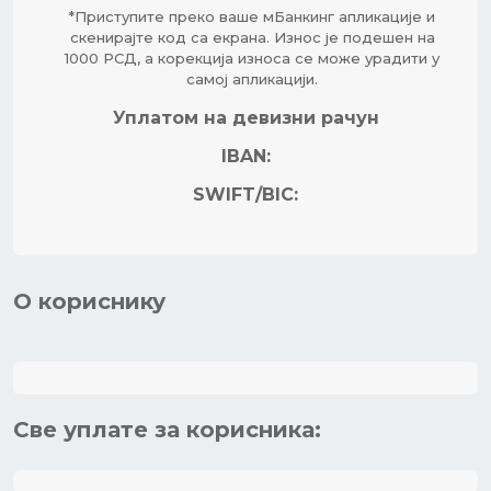
*Приступите преко ваше мБанкинг апликације и
скенирајте код са екрана. Износ је подешен на
1000 РСД, а корекција износа се може урадити у
самој апликацији.
Уплатом на девизни рачун
IBAN:
SWIFT/BIC:
O кориснику
Све уплате за корисника: